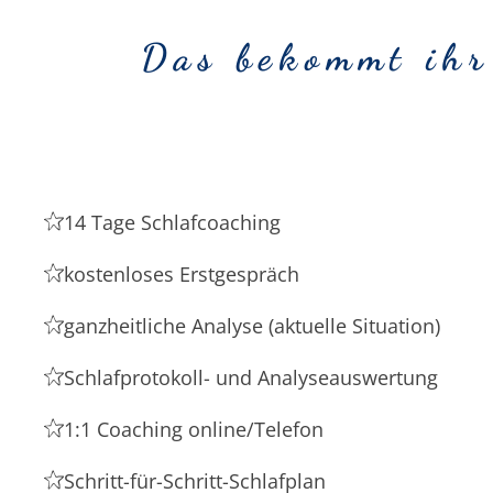
Das bekommt ihr
14 Tage Schlafcoaching
kostenloses Erstgespräch
ganzheitliche Analyse (aktuelle Situation)
Schlafprotokoll- und Analyseauswertung
1:1 Coaching online/Telefon
Schritt-für-Schritt-Schlafplan