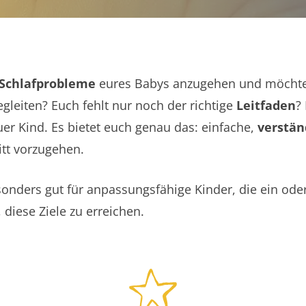
Schlafprobleme
eures Babys anzugehen und möcht
gleiten? Euch fehlt nur noch der richtige
Leitfaden
?
uer Kind. Es bietet euch genau das: einfache,
verstän
ritt vorzugehen.
sonders gut für anpassungsfähige Kinder, die ein oder 
 diese Ziele zu erreichen.