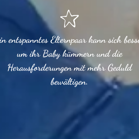
in entspanntes Elternpaar kann sich bess
um ihr Baby kümmern und die
Herausforderungen mit mehr Geduld
bewältigen.