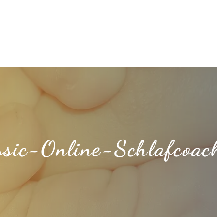
ssic-Online-Schlafcoac