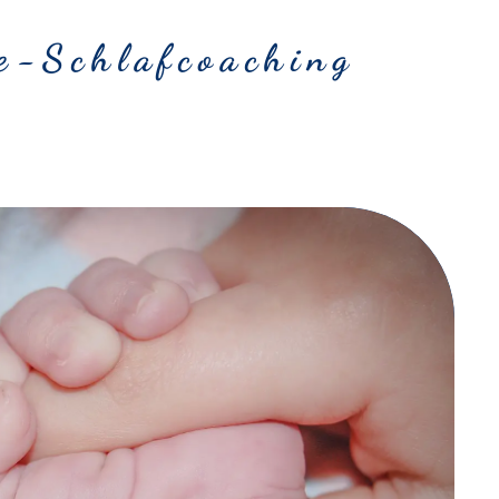
e-Schlafcoaching