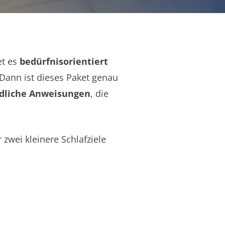
et es
bedürfnisorientiert
 Dann ist dieses Paket genau
dliche Anweisungen
, die
zwei kleinere Schlafziele